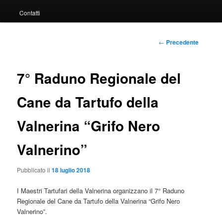
Contatti
principale
Navigazione
←
Precedente
articolo
7° Raduno Regionale del
Cane da Tartufo della
Valnerina “Grifo Nero
Valnerino”
Pubblicato il
18 luglio 2018
I Maestri Tartufari della Valnerina organizzano il 7° Raduno
Regionale del Cane da Tartufo della Valnerina “Grifo Nero
Valnerino”.